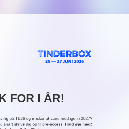
K FOR I ÅR!
rivillig på TB26 og ønsker at være med igen i 2027?
u snart skrive dig op til pre-access.
Hold øje med: