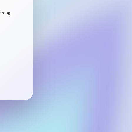
ier og